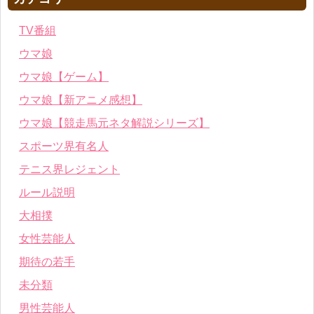
TV番組
ウマ娘
ウマ娘【ゲーム】
ウマ娘【新アニメ感想】
ウマ娘【競走馬元ネタ解説シリーズ】
スポーツ界有名人
テニス界レジェント
ルール説明
大相撲
女性芸能人
期待の若手
未分類
男性芸能人