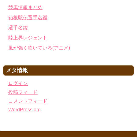
競馬情報まとめ
箱根駅伝選手名鑑
選手名鑑
陸上界レジェント
風が強く吹いている(アニメ)
メタ情報
ログイン
投稿フィード
コメントフィード
WordPress.org