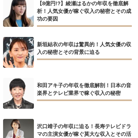
【8億円!?】綾瀬はるかの年収を徹底解
析！人気女優が稼ぐ収入の秘密とその成
功の要因
新垣結衣の年収は驚異的！人気女優の収
入の秘密とその背景に迫る
和田アキ子の年収を徹底解剖！日本の音
楽界とテレビ業界で稼ぐ収入の秘密
沢口靖子の年収に迫る！長寿テレビドラ
マの主演女優が稼ぐ莫大な収入とその活