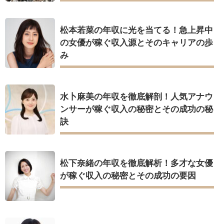
松本若菜の年収に光を当てる！急上昇中
の女優が稼ぐ収入源とそのキャリアの歩
み
水卜麻美の年収を徹底解剖！人気アナウ
ンサーが稼ぐ収入の秘密とその成功の秘
訣
松下奈緒の年収を徹底解析！多才な女優
が稼ぐ収入の秘密とその成功の要因