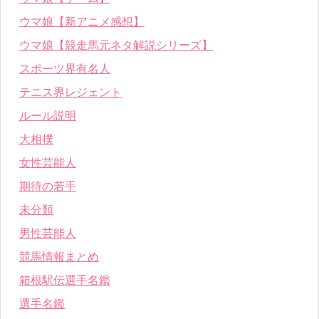
ウマ娘【新アニメ感想】
ウマ娘【競走馬元ネタ解説シリーズ】
スポーツ界有名人
テニス界レジェント
ルール説明
大相撲
女性芸能人
期待の若手
未分類
男性芸能人
競馬情報まとめ
箱根駅伝選手名鑑
選手名鑑