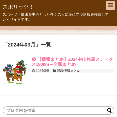
スポリッツ！
スポーツ・健康を中心とした多くの人に役に立つ情報を掲載して
いくサイトです。
「
2024年03月
」
一覧
【情報まとめ】2024中山牝馬ステーク
ス1800m～全頭まとめ！
2024/3/9
競馬情報まとめ