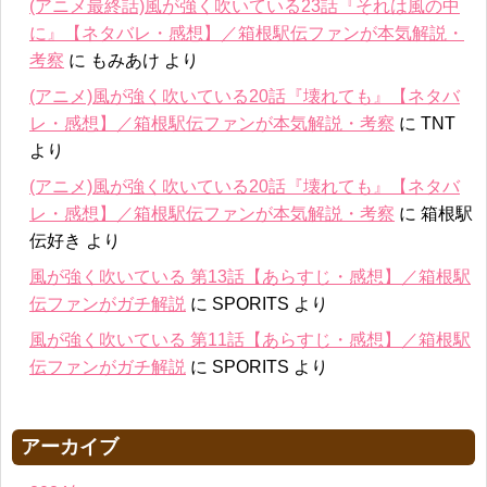
(アニメ最終話)風が強く吹いている23話『それは風の中
に』【ネタバレ・感想】／箱根駅伝ファンが本気解説・
考察
に
もみあけ
より
(アニメ)風が強く吹いている20話『壊れても』【ネタバ
レ・感想】／箱根駅伝ファンが本気解説・考察
に
TNT
より
(アニメ)風が強く吹いている20話『壊れても』【ネタバ
レ・感想】／箱根駅伝ファンが本気解説・考察
に
箱根駅
伝好き
より
風が強く吹いている 第13話【あらすじ・感想】／箱根駅
伝ファンがガチ解説
に
SPORITS
より
風が強く吹いている 第11話【あらすじ・感想】／箱根駅
伝ファンがガチ解説
に
SPORITS
より
アーカイブ