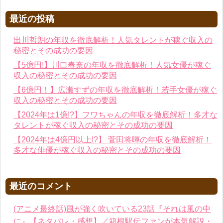
最近の投稿
出川哲朗の年収を徹底解析！人気タレントが稼ぐ収入の
秘密とその成功の要因
【5億円!】川口春奈の年収を徹底解析！人気女優が稼ぐ
収入の秘密とその成功の要因
【6億円！】広瀬すずの年収を徹底解析！若手女優が稼ぐ
収入の秘密とその成功の要因
【2024年は1億!?】フワちゃんの年収を徹底解析！多才な
タレントが稼ぐ収入の秘密とその成功の要因
【2024年は4億円以上!?】 菅田将暉の年収を徹底解析！
多才な俳優が稼ぐ収入の秘密とその成功の要因
最近のコメント
(アニメ最終話)風が強く吹いている23話『それは風の中
に』【ネタバレ・感想】／箱根駅伝ファンが本気解説・