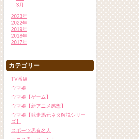
3月
2023年
2022年
2019年
2018年
2017年
カテゴリー
TV番組
ウマ娘
ウマ娘【ゲーム】
ウマ娘【新アニメ感想】
ウマ娘【競走馬元ネタ解説シリー
ズ】
スポーツ界有名人