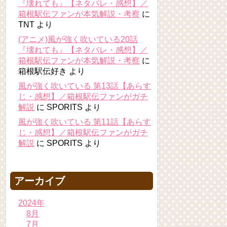
『壊れても』【ネタバレ・感想】／
箱根駅伝ファンが本気解説・考察
に
TNT
より
(アニメ)風が強く吹いている20話
『壊れても』【ネタバレ・感想】／
箱根駅伝ファンが本気解説・考察
に
箱根駅伝好き
より
風が強く吹いている 第13話【あらす
じ・感想】／箱根駅伝ファンがガチ
解説
に
SPORITS
より
風が強く吹いている 第11話【あらす
じ・感想】／箱根駅伝ファンがガチ
解説
に
SPORITS
より
アーカイブ
2024年
8月
7月