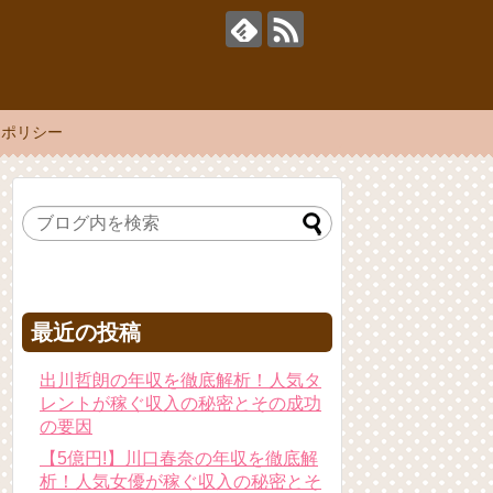
ーポリシー
最近の投稿
出川哲朗の年収を徹底解析！人気タ
レントが稼ぐ収入の秘密とその成功
の要因
【5億円!】川口春奈の年収を徹底解
析！人気女優が稼ぐ収入の秘密とそ