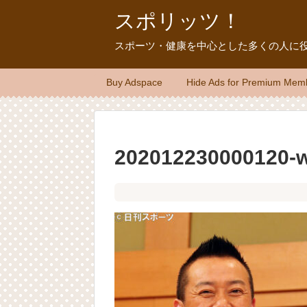
スポリッツ！
スポーツ・健康を中心とした多くの人に
Buy Adspace
Hide Ads for Premium Mem
202012230000120-