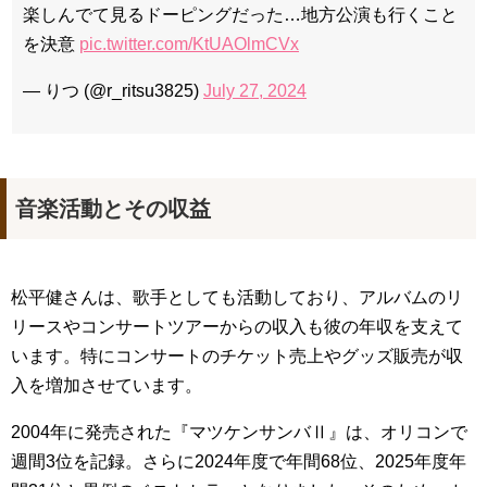
楽しんでて見るドーピングだった…地方公演も行くこと
を決意
pic.twitter.com/KtUAOlmCVx
— りつ (@r_ritsu3825)
July 27, 2024
音楽活動とその収益
松平健さんは、歌手としても活動しており、アルバムのリ
リースやコンサートツアーからの収入も彼の年収を支えて
います。特にコンサートのチケット売上やグッズ販売が収
入を増加させています。
2004年に発売された『マツケンサンバⅡ』は、オリコンで
週間3位を記録。さらに2024年度で年間68位、2025年度年