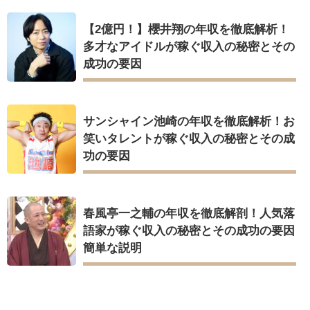
【2億円！】櫻井翔の年収を徹底解析！
多才なアイドルが稼ぐ収入の秘密とその
成功の要因
サンシャイン池崎の年収を徹底解析！お
笑いタレントが稼ぐ収入の秘密とその成
功の要因
春風亭一之輔の年収を徹底解剖！人気落
語家が稼ぐ収入の秘密とその成功の要因
簡単な説明