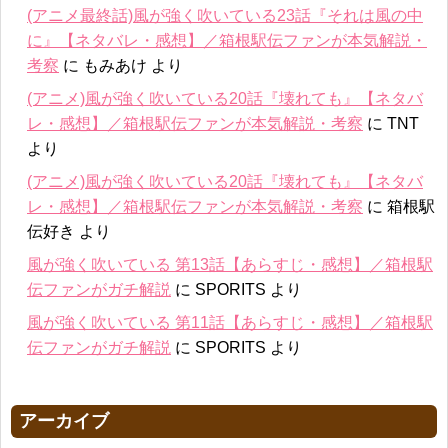
(アニメ最終話)風が強く吹いている23話『それは風の中
に』【ネタバレ・感想】／箱根駅伝ファンが本気解説・
考察
に
もみあけ
より
(アニメ)風が強く吹いている20話『壊れても』【ネタバ
レ・感想】／箱根駅伝ファンが本気解説・考察
に
TNT
より
(アニメ)風が強く吹いている20話『壊れても』【ネタバ
レ・感想】／箱根駅伝ファンが本気解説・考察
に
箱根駅
伝好き
より
風が強く吹いている 第13話【あらすじ・感想】／箱根駅
伝ファンがガチ解説
に
SPORITS
より
風が強く吹いている 第11話【あらすじ・感想】／箱根駅
伝ファンがガチ解説
に
SPORITS
より
アーカイブ