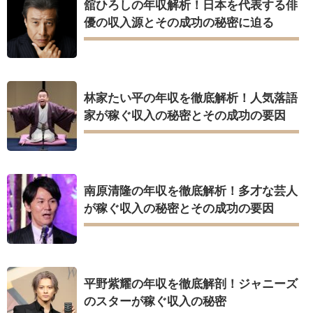
舘ひろしの年収解析！日本を代表する俳
優の収入源とその成功の秘密に迫る
林家たい平の年収を徹底解析！人気落語
家が稼ぐ収入の秘密とその成功の要因
南原清隆の年収を徹底解析！多才な芸人
が稼ぐ収入の秘密とその成功の要因
平野紫耀の年収を徹底解剖！ジャニーズ
のスターが稼ぐ収入の秘密