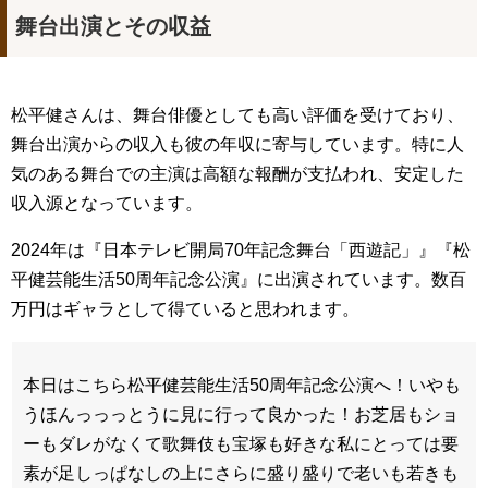
舞台出演とその収益
松平健さんは、舞台俳優としても高い評価を受けており、
舞台出演からの収入も彼の年収に寄与しています。特に人
気のある舞台での主演は高額な報酬が支払われ、安定した
収入源となっています。
2024年は『日本テレビ開局70年記念舞台「西遊記」』『松
平健芸能生活50周年記念公演』に出演されています。数百
万円はギャラとして得ていると思われます。
本日はこちら松平健芸能生活50周年記念公演へ！いやも
うほんっっっとうに見に行って良かった！お芝居もショ
ーもダレがなくて歌舞伎も宝塚も好きな私にとっては要
素が足しっぱなしの上にさらに盛り盛りで老いも若きも