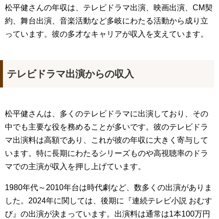
松平健さんの年収は、テレビドラマ出演、映画出演、CM契
約、舞台出演、音楽活動など多岐にわたる活動から成り立
っています。彼の多才なキャリアが収入を支えています。
テレビドラマ出演からの収入
松平健さんは、多くのテレビドラマに出演しており、その
中でも主要な役を務めることが多いです。彼のテレビドラ
マ出演料は高額であり、これが彼の年収に大きく寄与して
います。特に長期にわたるシリーズものや高視聴率のドラ
マでの主演が収入を押し上げています。
1980年代～2010年台は時代劇など、数多くの出演がありま
した。2024年に関しては、後期に『連続テレビ小説 おむす
び』の出演が決まっています。出演料は通常は1本100万円