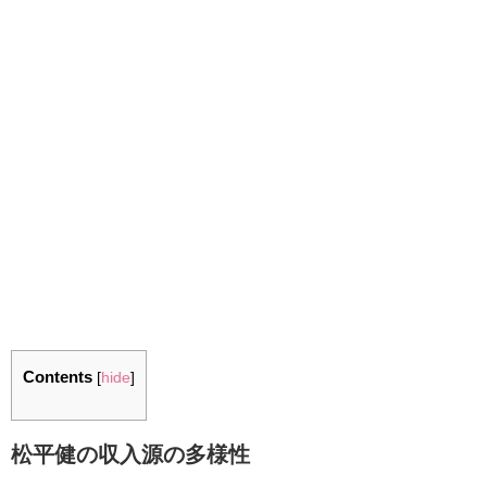
Contents
[
hide
]
松平健の収入源の多様性