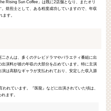
ising Sun Coffee」は既に2店舗となり、またオリ
す。焙煎士として、ある程度成功していますので、年収
れます。
憲二さんは、多くのテレビドラマやバラエティ番組に出
の出演料が彼の年収の大部分を占めています。特に主演
出演は高額なギャラが支払われており、安定した収入源
と言われています。『医龍』などに出演されていた頃は、
われます。