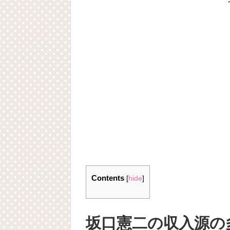
Contents
[
hide
]
坂口憲二の収入源の