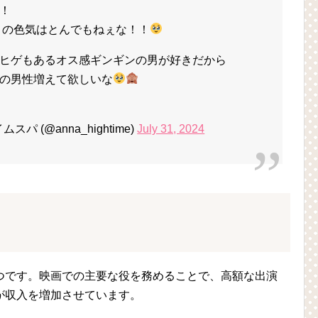
！
でこの色気はとんでもねぇな！！
ヒゲもあるオス感ギンギンの男が好きだから
の男性増えて欲しいな
パ (@anna_hightime)
July 31, 2024
つです。映画での主要な役を務めることで、高額な出演
が収入を増加させています。