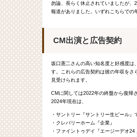
勿論、長らく休止されていましたが、2
報道がありました。いずれこちらでの
CM出演と広告契約
坂口憲二さんの高い知名度と好感度は
す。これらの広告契約は彼の年収をさ
見受けられます。
CMに関しては2022年の終盤から復帰
2024年現在は、
・サントリー『サントリー生ビール』
・クレバリーホーム『企業』
・ファイントゥデイ『エージーデオ24