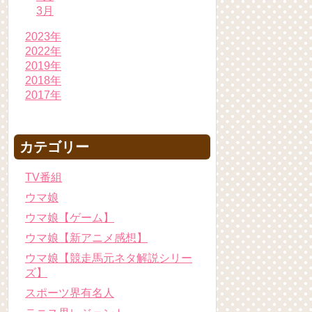
3月
2023年
2022年
2019年
2018年
2017年
カテゴリー
TV番組
ウマ娘
ウマ娘【ゲーム】
ウマ娘【新アニメ感想】
ウマ娘【競走馬元ネタ解説シリー
ズ】
スポーツ界有名人