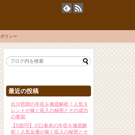
ーポリシー
最近の投稿
出川哲朗の年収を徹底解析！人気タ
レントが稼ぐ収入の秘密とその成功
の要因
【5億円!】川口春奈の年収を徹底解
析！人気女優が稼ぐ収入の秘密とそ