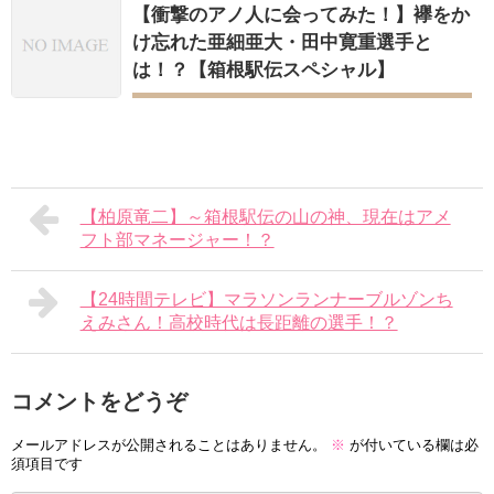
【衝撃のアノ人に会ってみた！】襷をか
け忘れた亜細亜大・田中寛重選手と
は！？【箱根駅伝スペシャル】
【柏原竜二】～箱根駅伝の山の神、現在はアメ
フト部マネージャー！？
【24時間テレビ】マラソンランナーブルゾンち
えみさん！高校時代は長距離の選手！？
コメントをどうぞ
メールアドレスが公開されることはありません。
※
が付いている欄は必
須項目です