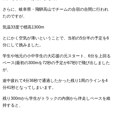
さらに、岐阜県・飛騨高山でチームの合宿の合間に行われ
たのですが、
気温33度で標高1300m
とにかく空気が薄いということで、当初の5分半の予定を6
分にして挑みました。
学生や地元の小中学生の大応援の元スタート、6分を上回る
ペース(最初の300mを72秒の予定が67秒)で飛び出しました
が、
途中疲れて4分36秒で通過したかった残り1周のラインを4
分41秒となってしまいます。
残り300mから学生がトラックの内側から伴走しペースを維
持すると、