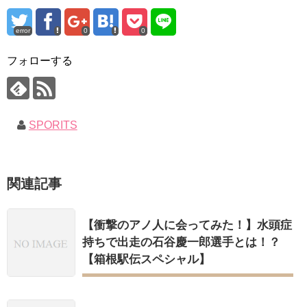
error
0
0
フォローする
SPORITS
関連記事
【衝撃のアノ人に会ってみた！】水頭症
持ちで出走の石谷慶一郎選手とは！？
【箱根駅伝スペシャル】