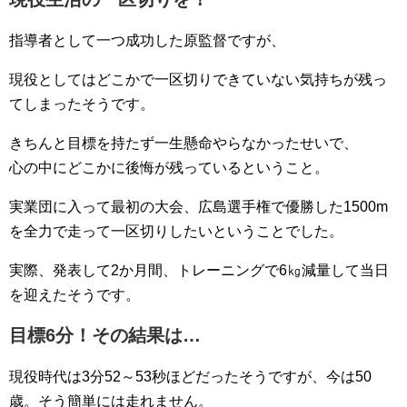
指導者として一つ成功した原監督ですが、
現役としてはどこかで一区切りできていない気持ちが残っ
てしまったそうです。
きちんと目標を持たず一生懸命やらなかったせいで、
心の中にどこかに後悔が残っているということ。
実業団に入って最初の大会、広島選手権で優勝した1500m
を全力で走って一区切りしたいということでした。
実際、発表して2か月間、トレーニングで6㎏減量して当日
を迎えたそうです。
目標6分！その結果は…
現役時代は3分52～53秒ほどだったそうですが、今は50
歳。そう簡単には走れません。