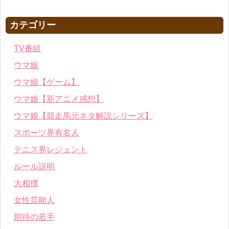
カテゴリー
TV番組
ウマ娘
ウマ娘【ゲーム】
ウマ娘【新アニメ感想】
ウマ娘【競走馬元ネタ解説シリーズ】
スポーツ界有名人
テニス界レジェント
ルール説明
大相撲
女性芸能人
期待の若手