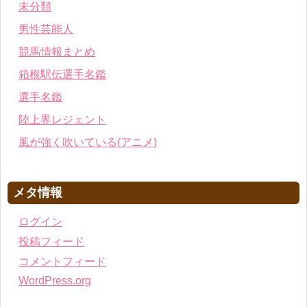
未分類
男性芸能人
競馬情報まとめ
箱根駅伝選手名鑑
選手名鑑
陸上界レジェント
風が強く吹いている(アニメ)
メタ情報
ログイン
投稿フィード
コメントフィード
WordPress.org