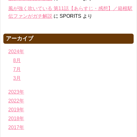
風が強く吹いている 第11話【あらすじ・感想】／箱根駅
伝ファンがガチ解説
に
SPORITS
より
アーカイブ
2024年
8月
7月
3月
2023年
2022年
2019年
2018年
2017年