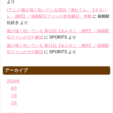
より
(アニメ)風が強く吹いている20話『壊れても』【ネタバ
レ・感想】／箱根駅伝ファンが本気解説・考察
に
箱根駅
伝好き
より
風が強く吹いている 第13話【あらすじ・感想】／箱根駅
伝ファンがガチ解説
に
SPORITS
より
風が強く吹いている 第11話【あらすじ・感想】／箱根駅
伝ファンがガチ解説
に
SPORITS
より
アーカイブ
2024年
8月
7月
3月