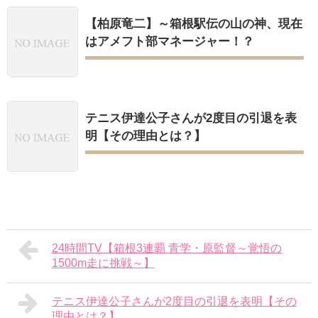
【柏原竜二】～箱根駅伝の山の神、現在
はアメフト部マネージャー！？
テニス伊達公子さんが2度目の引退を表
明【その理由とは？】
24時間TV【箱根3連覇 青学・原監督～覚悟の
1500m走に挑戦～】
テニス伊達公子さんが2度目の引退を表明【その
理由とは？】