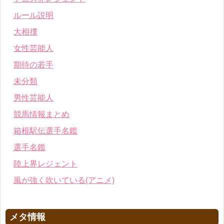
ルール説明
大相撲
女性芸能人
期待の若手
未分類
男性芸能人
競馬情報まとめ
箱根駅伝選手名鑑
選手名鑑
陸上界レジェント
風が強く吹いている(アニメ)
メタ情報