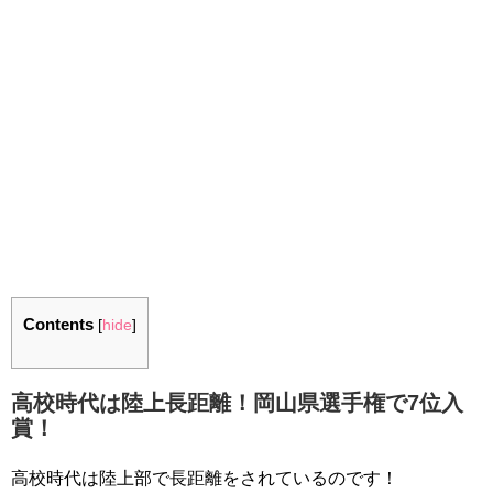
Contents
[
hide
]
高校時代は陸上長距離！岡山県選手権で7位入
賞！
高校時代は陸上部で長距離をされているのです！