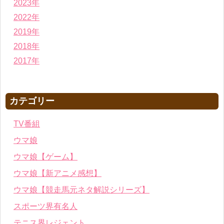
2023年
2022年
2019年
2018年
2017年
カテゴリー
TV番組
ウマ娘
ウマ娘【ゲーム】
ウマ娘【新アニメ感想】
ウマ娘【競走馬元ネタ解説シリーズ】
スポーツ界有名人
テニス界レジェント