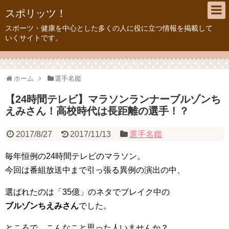
スポリッツ！
スポーツ・健康を中心とした多くの人に役に立つ情報を掲載して
いくサイトです。
ホーム
選手名鑑
【24時間テレビ】マラソンランナーブルゾンち
えみさん！高校時代は長距離の選手！？
2017/8/27
2017/11/13
選手名鑑
毎年恒例の24時間テレビのマラソン。
今回は番組放送中まで引っ張る異例の演出の中、
選ばれたのは「35億」のネタでブレイク中の
ブルゾンちえみさん
でした。
ところで、こんなこと思った人いませんか？